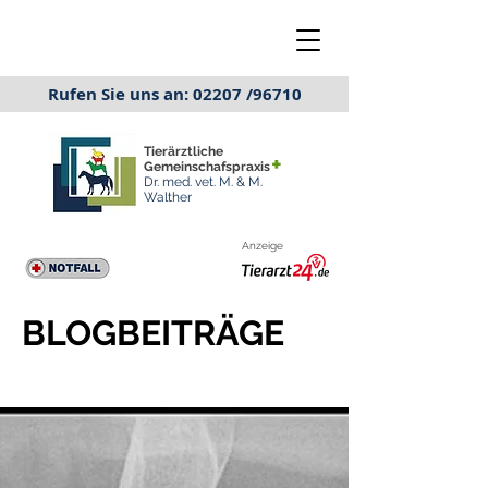
Rufen Sie uns an: 02207 /96710
Tierärztliche
+
Gemeinschafspraxis
Dr. med. vet. M. & M.
Walther
Anzeige
BLOGBEITRÄGE