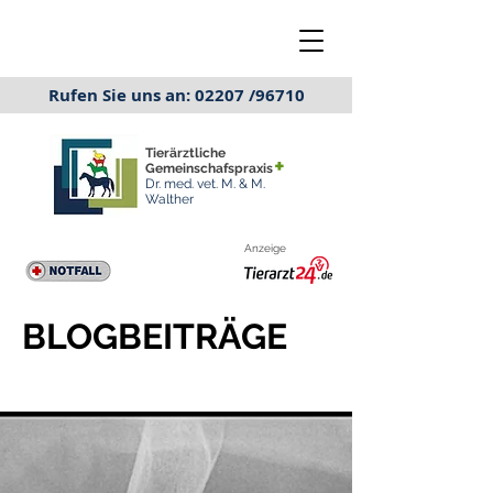
Rufen Sie uns an: 02207 /96710
Tierärztliche
+
Gemeinschafspraxis
Dr. med. vet. M. & M.
Walther
Anzeige
BLOGBEITRÄGE