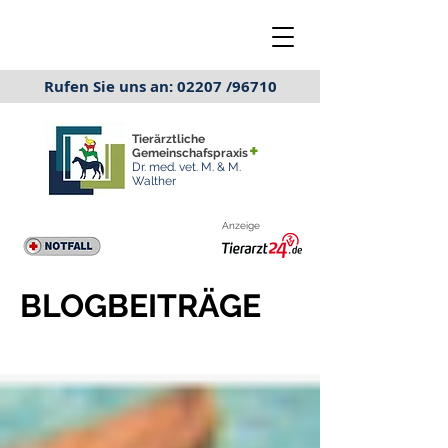
Rufen Sie uns an: 02207 /96710
Tierärztliche
+
Gemeinschafspraxis
Dr. med. vet. M. & M.
Walther
Anzeige
BLOGBEITRÄGE