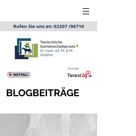
Rufen Sie uns an: 02207 /96710
Tierärztliche
+
Gemeinschafspraxis
Dr. med. vet. M. & M.
Walther
Anzeige
BLOGBEITRÄGE