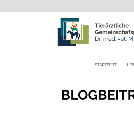
Tierärztliche
Gemeinschafs
Dr. med. vet. 
STARTSEITE
LE
BLOGBEIT