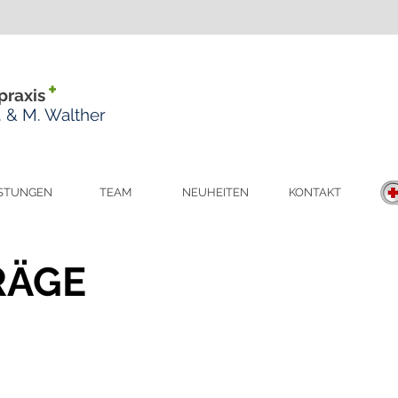
+
praxis
M. & M. Walther
ISTUNGEN
TEAM
NEUHEITEN
KONTAKT
RÄGE