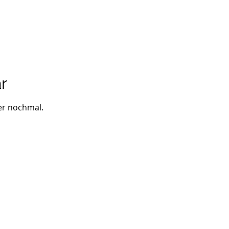
r
er nochmal.