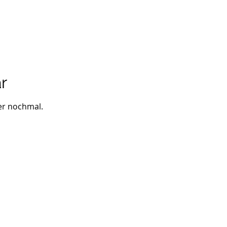
r
er nochmal.