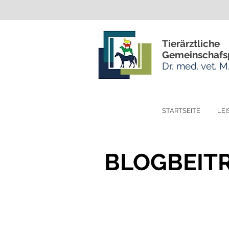
Tierärztliche
Gemeinschafs
Dr. med. vet. 
STARTSEITE
LE
BLOGBEIT