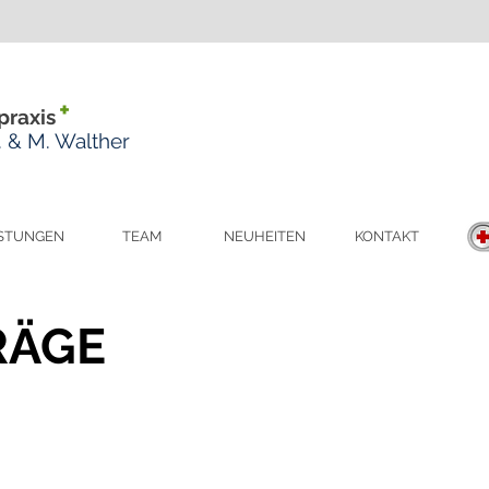
+
praxis
M. & M. Walther
ISTUNGEN
TEAM
NEUHEITEN
KONTAKT
RÄGE